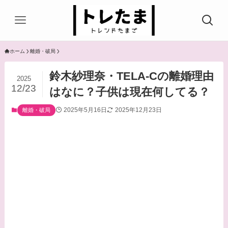
ホーム
離婚・破局
鈴木紗理奈・TELA-Cの離婚理由
2025
12/23
はなに？子供は現在何してる？
2025年5月16日
2025年12月23日
離婚・破局