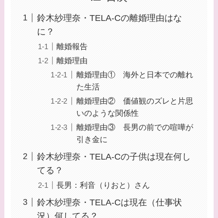
鈴木紗理奈・TELA-Cの離婚理由はな
に？
離婚報告
離婚理由
離婚理由① 海外と日本での離れ
た生活
離婚理由② 価値観のズレと片思
いのような関係性
離婚理由③ 長男の前での喧嘩が
引き金に
鈴木紗理奈・TELA-Cの子供は現在何し
てる？
長男：利音（りおと）さん
鈴木紗理奈・TELA-Cは現在（仕事状
況）何してる？