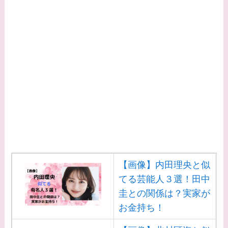
【画像】内田理央と似
てる芸能人３選！田中
圭との関係は？実家が
お金持ち！