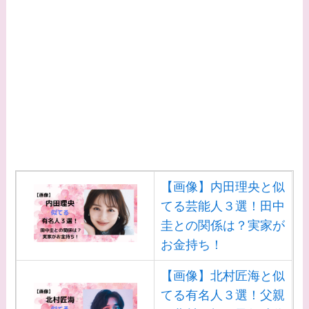
【画像】内田理央と似
てる芸能人３選！田中
圭との関係は？実家が
お金持ち！
【画像】北村匠海と似
てる有名人３選！父親