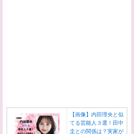
【画像】内田理央と似
てる芸能人３選！田中
圭との関係は？実家が