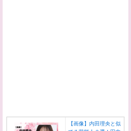
【画像】中谷美紀と似
てる女優３選！旦那や
子供はいる？砂糖断ち
のきっかけ・効果は？
【画像】内田理央と似