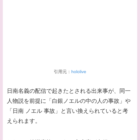
【画像】野呂佳代と似
てる有名人３選！AKB
時代痩せていた？旦那
との馴れ初めは？
【画像】柴咲コウと似
てる女優３選！結婚し
て旦那がいる？北海道
引用元：
hololive
のどこに住んでる？
日南名義の配信で起きたとされる出来事が、同一
【画像】中谷美紀と似
人物説を前提に「白銀ノエルの中の人の事故」や
てる女優３選！旦那や
子供はいる？砂糖断ち
「日南 ノエル 事故」と言い換えられていると考
のきっかけ・効果は？
えられます。