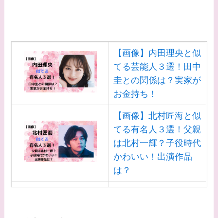
【画像】内田理央と似
てる芸能人３選！田中
圭との関係は？実家が
お金持ち！
【画像】北村匠海と似
てる有名人３選！父親
は北村一輝？子役時代
かわいい！出演作品
は？
【画像】白洲迅と似て
る芸能人３選！白洲次