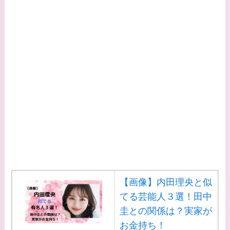
【画像】内田理央と似
てる芸能人３選！田中
圭との関係は？実家が
お金持ち！