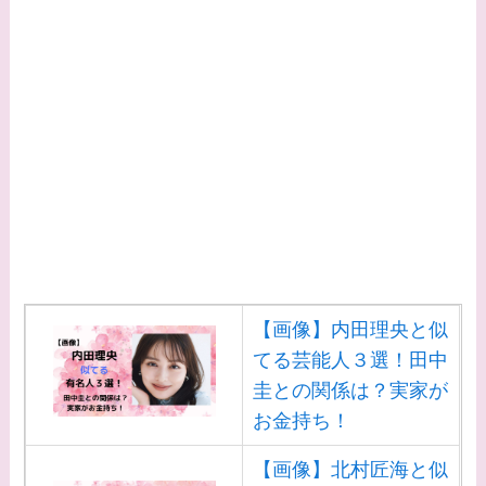
て旦那がいる？北海道
のどこに住んでる？
【画像】中谷美紀と似
てる女優３選！旦那や
子供はいる？砂糖断ち
のきっかけ・効果は？
【画像】内田理央と似
てる芸能人３選！田中
圭との関係は？実家が
お金持ち！
【画像】北村匠海と似