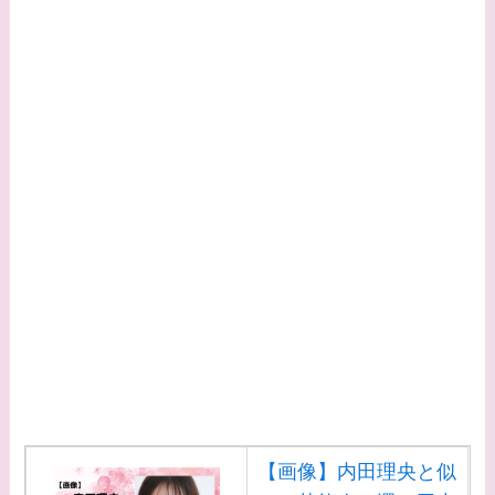
【画像】内田理央と似