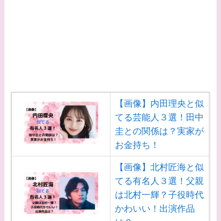
【画像】内田理央と似
てる芸能人３選！田中
圭との関係は？実家が
お金持ち！
【画像】北村匠海と似
てる有名人３選！父親
は北村一輝？子役時代
かわいい！出演作品