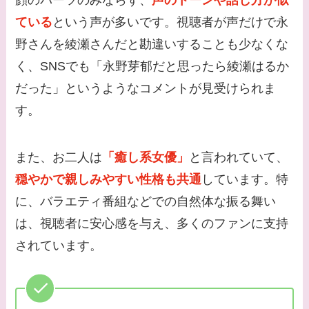
顔のパーツのみならず、
声のトーンや話し方が似
ている
という声が多いです。視聴者が声だけで永
野さんを綾瀬さんだと勘違いすることも少なくな
く、SNSでも「永野芽郁だと思ったら綾瀬はるか
だった」というようなコメントが見受けられま
す。
また、お二人は
「癒し系女優」
と言われていて、
穏やかで親しみやすい性格も共通
しています。特
に、バラエティ番組などでの自然体な振る舞い
は、視聴者に安心感を与え、多くのファンに支持
されています。