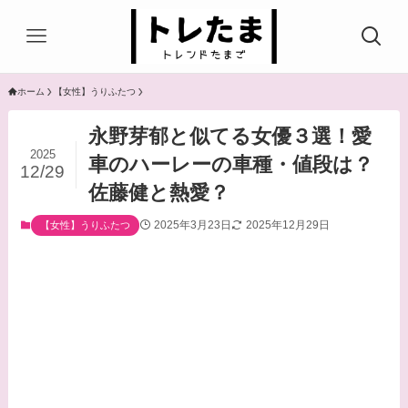
ホーム
【女性】うりふたつ
永野芽郁と似てる女優３選！愛
2025
車のハーレーの車種・値段は？
12/29
佐藤健と熱愛？
2025年3月23日
2025年12月29日
【女性】うりふたつ