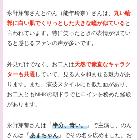
永野芽郁さんとのん（能年玲奈）さんは、
丸い輪
郭に白い肌でくりっとした大きな瞳が似ている
と
言われています。特に笑ったときの表情が似てい
ると感じるファンの声が多いです。
外見だけでなく、お二人は
天然で素直なキャラク
ターも共通
していて、見る人を和ませる魅力があ
ります。また、演技スタイルにも似た面があり、
お二人ともNHKの朝ドラでヒロインを務めた経験
があります。
永野芽郁さんは『
半分、青い。
』で主演し、のん
さんは『
あまちゃん
』でその名を広めました。お