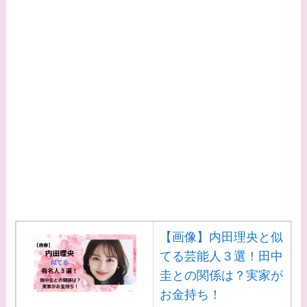
【画像】内田理央と似
てる芸能人３選！田中
圭との関係は？実家が
お金持ち！