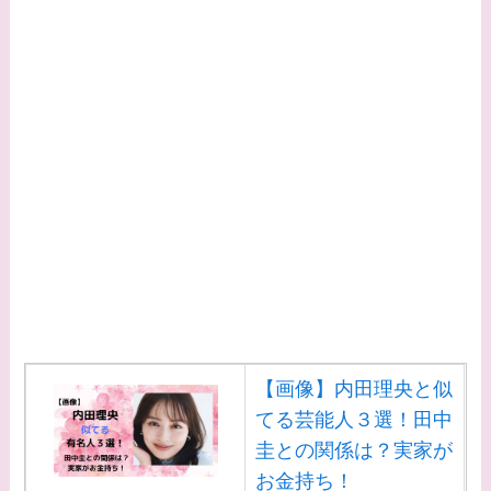
【画像】内田理央と似
てる芸能人３選！田中
圭との関係は？実家が
お金持ち！