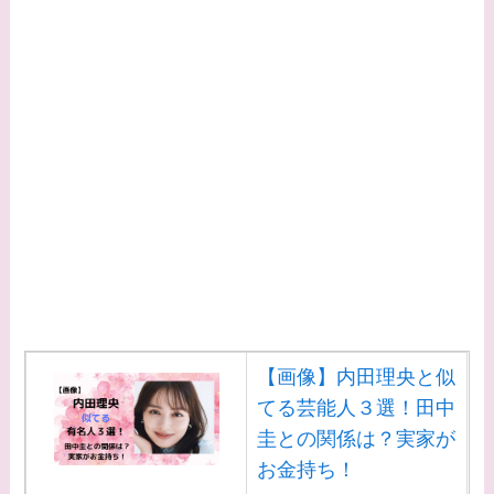
【画像】内田理央と似
てる芸能人３選！田中
圭との関係は？実家が
お金持ち！