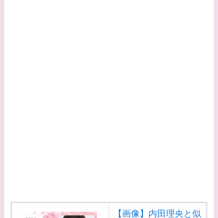
【画像】内田理央と似