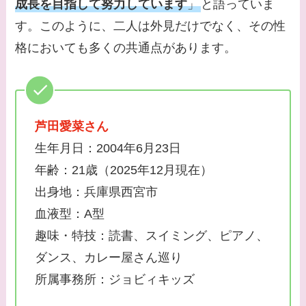
成長を目指して努力しています
」
と語っていま
す。このように、二人は外見だけでなく、その性
格においても多くの共通点があります。
芦田愛菜
さん
生年月日：2004年6月23日
年齢：21歳（2025年12月現在）
出身地：兵庫県西宮市
血液型：A型
趣味・特技：読書、スイミング、ピアノ、
ダンス、カレー屋さん巡り
所属事務所：ジョビィキッズ