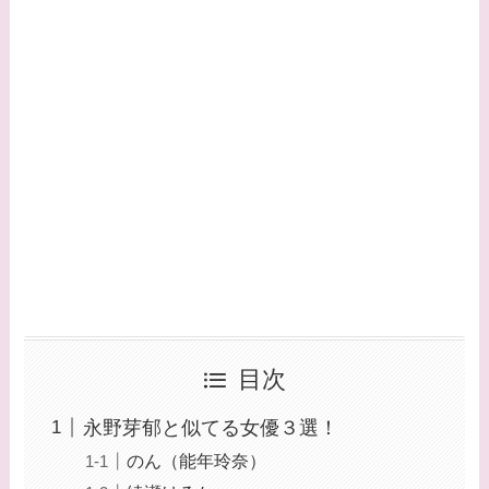
目次
永野芽郁と似てる女優３選！
のん（能年玲奈）