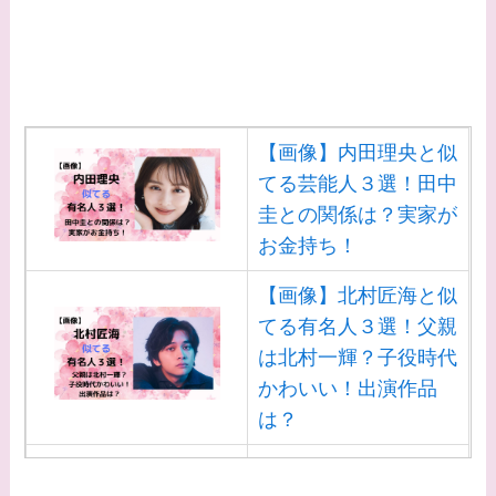
【画像】内田理央と似
てる芸能人３選！田中
圭との関係は？実家が
お金持ち！
【画像】北村匠海と似
てる有名人３選！父親
は北村一輝？子役時代
かわいい！出演作品
は？
【画像】白洲迅と似て