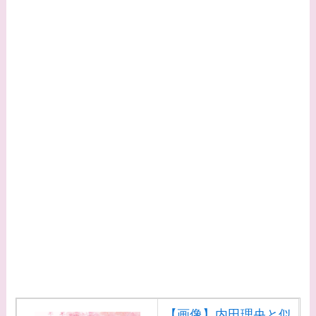
【画像】内田理央と似