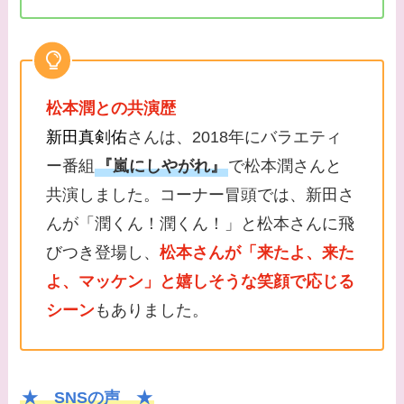
松本潤との共演歴
新田真剣佑
さんは、2018年にバラエティ
ー番組
『嵐にしやがれ』
で松本潤さんと
共演しました。コーナー冒頭では、新田さ
んが「潤くん！潤くん！」と松本さんに飛
びつき登場し、
松本さんが「来たよ、来た
よ、マッケン」と嬉しそうな笑顔で応じる
シーン
もありました。
★ SNSの声 ★