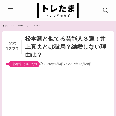
ホーム
【男性】うりふたつ
松本潤と似てる芸能人３選！井
2025
上真央とは破局？結婚しない理
12/29
由は？
2025年4月3日
2025年12月29日
【男性】うりふたつ