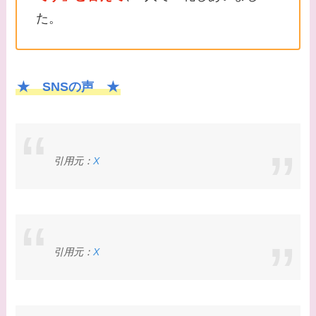
た。
★ SNSの声 ★
引用元：
X
引用元：
X