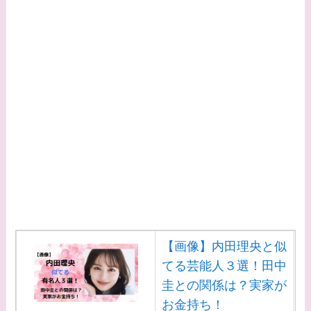
【画像】内田理央と似
てる芸能人３選！田中
圭との関係は？実家が
お金持ち！