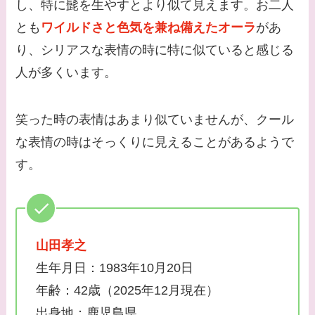
し、特に髭を生やすとより似て見えます。お二人
とも
ワイルドさと色気を兼ね備えたオーラ
があ
り、シリアスな表情の時に特に似ていると感じる
人が多くいます。
笑った時の表情はあまり似ていませんが、クール
な表情の時はそっくりに見えることがあるようで
す。
山田孝之
生年月日：1983年10月20日
年齢：​42歳（2025年12月現在）
出身地：​鹿児島県