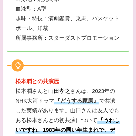
血液型：A型
趣味・特技：演劇鑑賞、乗馬、バスケット
ボール、洋裁
所属事務所：スターダストプロモーション
松本潤との共演歴
松本潤さんと
山田孝之
さんは、2023年の
NHK大河ドラマ
『どうする家康』
で共演
した実績があります。山田さんは友人でも
ある松本さんとの初共演について
「うれし
いですね。1983年の同い年生まれで、デ