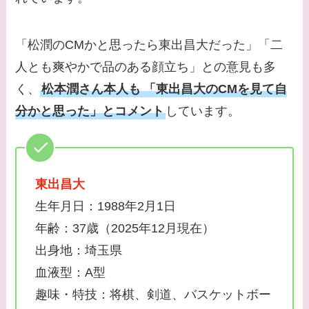
「松潤のCMかと思ったら東出昌大だった」「二
人とも爽やかで品のある顔立ち」との意見も多
く、
松本潤さん本人も
「東出昌大のCMを見て自
分かと思った」とコメント
しています。
東出昌大
生年月日：1988年2月1日
年齢：37歳（2025年12月現在）
出身地：埼玉県
血液型：A型
趣味・特技：将棋、剣道、バスケットボー