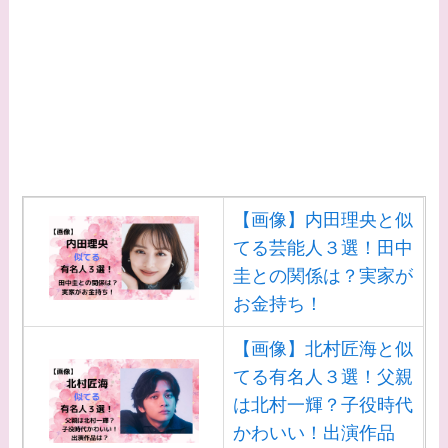
【画像】内田理央と似
てる芸能人３選！田中
圭との関係は？実家が
お金持ち！
【画像】北村匠海と似
てる有名人３選！父親
は北村一輝？子役時代
かわいい！出演作品