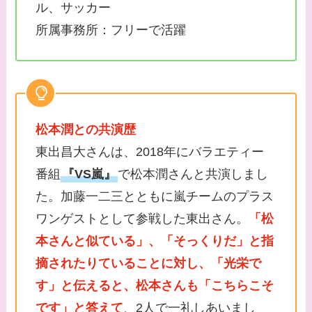
ル、サッカー
所属事務所：フリーで活躍
松本潤との共演歴
東出昌大さんは、2018年にバラエティー
番組
『VS嵐』
で松本潤さんと共演しまし
た。加藤一二三とともに嵐チームのプラス
ワンゲストとして参戦した東出さん。
「松
本さんと似ている」、「そっくりだ」と指
摘されたりていることに対し、「光栄で
す」と伝えると、松本さんも「こちらこそ
です」と答えて
、2人で一礼しあいまし