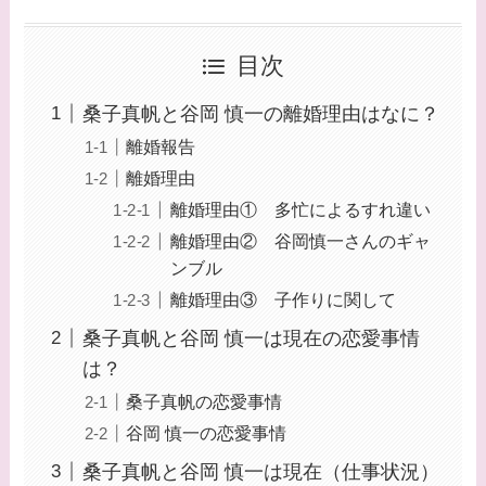
目次
桑子真帆と谷岡 慎一の離婚理由はなに？
離婚報告
離婚理由
離婚理由① 多忙によるすれ違い
離婚理由② 谷岡慎一さんのギャ
ンブル
離婚理由③ 子作りに関して
桑子真帆と谷岡 慎一は現在の恋愛事情
は？
桑子真帆の恋愛事情
谷岡 慎一の恋愛事情
桑子真帆と谷岡 慎一は現在（仕事状況）