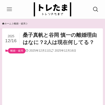
ホーム
離婚・破局
桑子真帆と谷岡 慎一の離婚理由
2025
12/16
はなに？2人は現在何してる？
2025年12月11日
2025年12月16日
離婚・破局