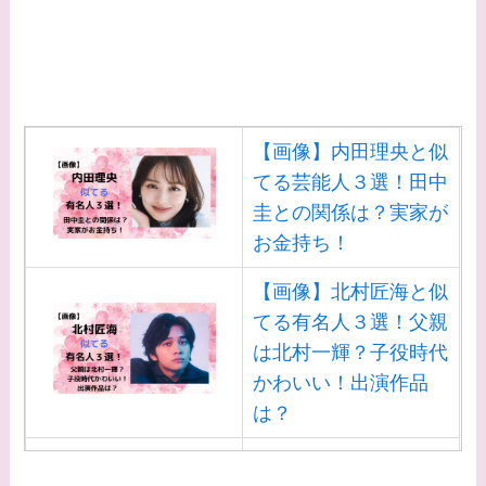
【画像】内田理央と似
てる芸能人３選！田中
圭との関係は？実家が
お金持ち！
【画像】北村匠海と似
てる有名人３選！父親
は北村一輝？子役時代
かわいい！出演作品
は？
【画像】白洲迅と似て