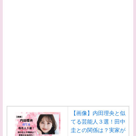
【画像】内田理央と似
てる芸能人３選！田中
圭との関係は？実家が