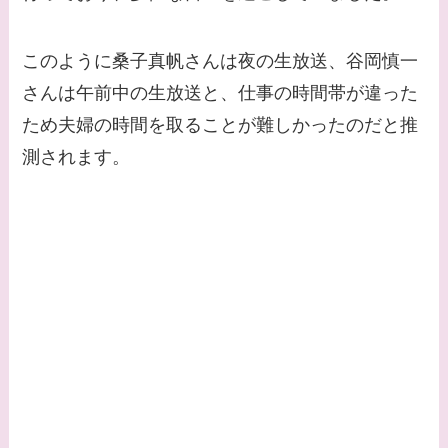
てる女優３選！旦那や
子供はいる？砂糖断ち
このように桑子真帆さんは夜の生放送、谷岡慎一
のきっかけ・効果は？
さんは午前中の生放送と、仕事の時間帯が違った
ため夫婦の時間を取ることが難しかったのだと推
測されます。