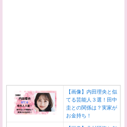
【画像】内田理央と似
てる芸能人３選！田中
圭との関係は？実家が
お金持ち！