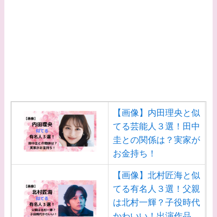
【画像】内田理央と似
てる芸能人３選！田中
圭との関係は？実家が
お金持ち！
【画像】北村匠海と似
てる有名人３選！父親
は北村一輝？子役時代
かわいい！出演作品