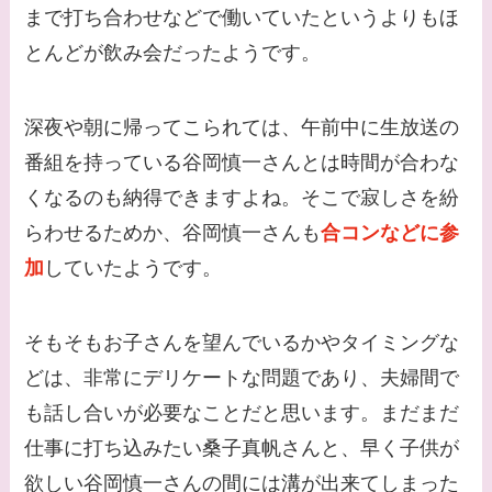
まで打ち合わせなどで働いていたというよりもほ
とんどが飲み会だったようです。
深夜や朝に帰ってこられては、午前中に生放送の
番組を持っている谷岡慎一さんとは時間が合わな
くなるのも納得できますよね。そこで寂しさを紛
らわせるためか、谷岡慎一さんも
合コンなどに参
加
していたようです。
そもそもお子さんを望んでいるかやタイミングな
どは、非常にデリケートな問題であり、夫婦間で
も話し合いが必要なことだと思います。まだまだ
仕事に打ち込みたい桑子真帆さんと、早く子供が
欲しい谷岡慎一さんの間には溝が出来てしまった