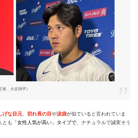
海、大谷翔平）
しげな目元
、
切れ長の目
や
涙袋
が似ていると言われていま
人とも
「女性人気が高い」タイプで
、ナチュラルで誠実そう