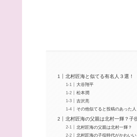
北村匠海と似てる有名人３選！
大谷翔平
松本潤
吉沢亮
その他似てると投稿のあった人
北村匠海の父親は北村一輝？子
北村匠海の父親は北村一輝？
北村匠海の子役時代がかわいい