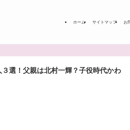
ホーム
サイトマップ
お
人３選！父親は北村一輝？子役時代かわ