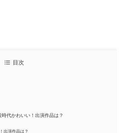
目次
役時代かわいい！出演作品は？
！出演作品は？