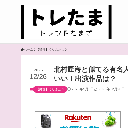
ホーム
【男性】うりふたつ
北村匠海と似てる有名
2025
12/26
いい！出演作品は？
2025年5月9日
2025年12月26日
【男性】うりふたつ