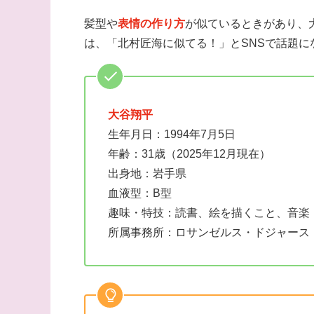
髪型や
表情の作り方
が似ているときがあり、
は、「北村匠海に似てる！」とSNSで話題に
大谷翔平
生年月日：1994年7月5日
年齢：31歳（2025年12月現在）
出身地：岩手県
血液型：B型
趣味・特技：読書、絵を描くこと、音楽
所属事務所：ロサンゼルス・ドジャース