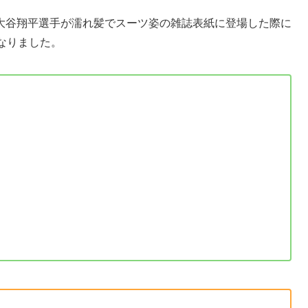
大谷翔平選手が濡れ髪でスーツ姿の雑誌表紙に登場した際に
なりました。