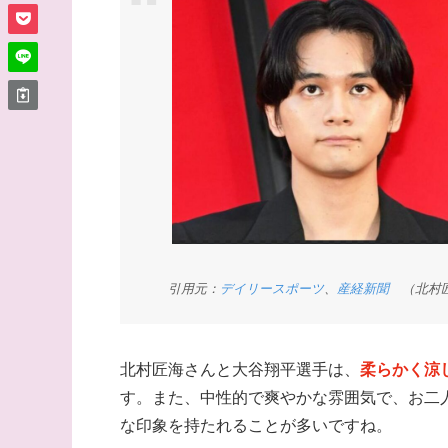
引用元：
デイリースポーツ
、
産経新聞
（北村匠
北村匠海さんと大谷翔平選手は、
柔らかく涼
す。また、中性的で爽やかな雰囲気で、お二
な印象を持たれることが多いですね。