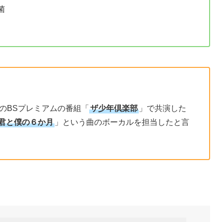
菌
年のBSプレミアムの番組「
ザ少年倶楽部
」で共演した
君と僕の６か月
」という曲のボーカルを担当したと言