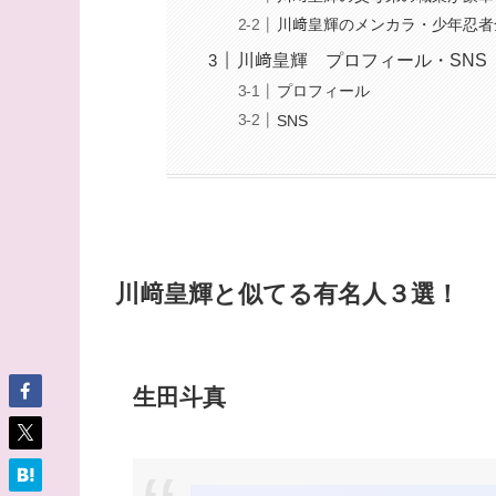
川﨑皇輝のメンカラ・少年忍者
川﨑皇輝 プロフィール・SNS
プロフィール
SNS
川﨑皇輝と似てる有名人３選！
生田斗真