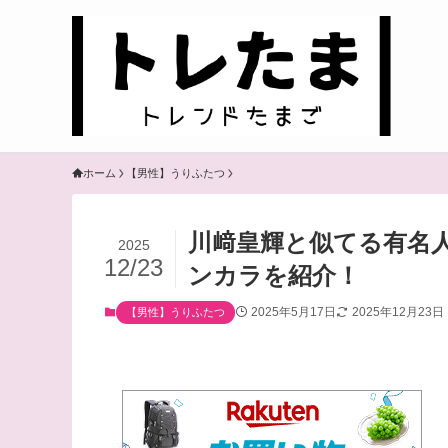
ホーム
【男性】うりふたつ
川﨑皇輝と似てる有名
2025
12/23
ンカラを紹介！
2025年5月17日
2025年12月23日
【男性】うりふたつ