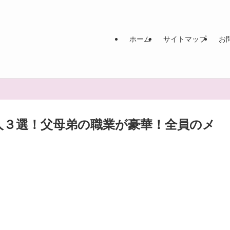
ホーム
サイトマップ
お
人３選！父母弟の職業が豪華！全員のメ