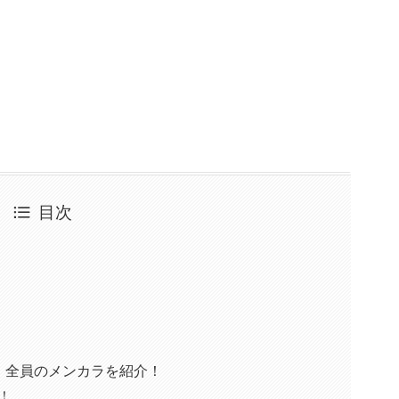
目次
！全員のメンカラを紹介！
！