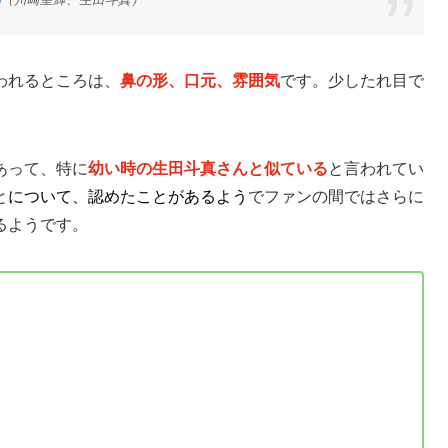
われるところは、
鼻の形、口元、雰囲気
です。少したれ目で
あって、特に
幼い時の生田斗真さんと似ている
と言われてい
と
について、認めたことがあるよう
でファンの間ではさらに
るようです。