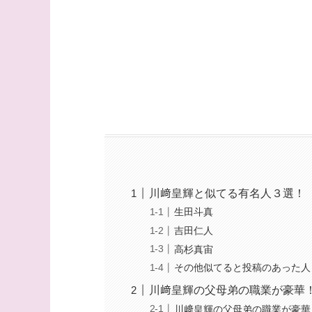
川﨑皇輝と似てる有名人３選！
生田斗真
吉田仁人
高杉真宙
その他似てると投稿のあった人
川﨑皇輝の父母弟の職業が豪華
川﨑皇輝の父母弟の職業が豪華