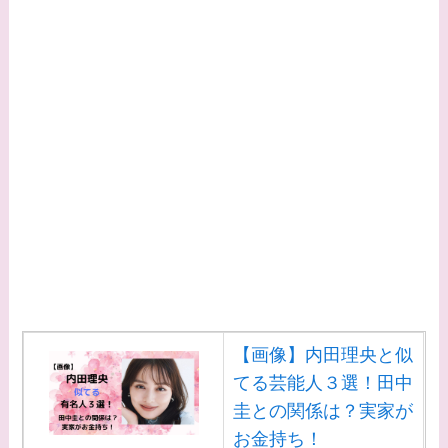
【画像】内田理央と似
てる芸能人３選！田中
圭との関係は？実家が
お金持ち！