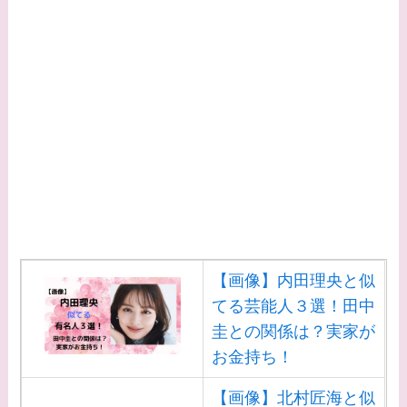
【画像】内田理央と似
てる芸能人３選！田中
圭との関係は？実家が
お金持ち！
【画像】北村匠海と似