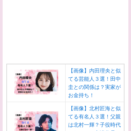
【画像】内田理央と似
てる芸能人３選！田中
圭との関係は？実家が
お金持ち！
【画像】北村匠海と似
てる有名人３選！父親
は北村一輝？子役時代