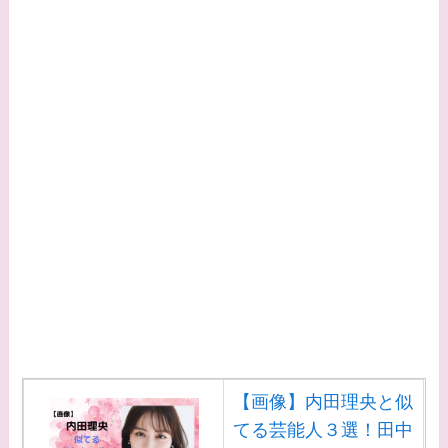
【画像】内田理央と似
てる芸能人３選！田中