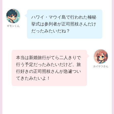
ハワイ・マウイ島で行われた極秘
挙式は参列者が正司照枝さんだけ
ギモンくん
だったみたいだね？
本当は新婚旅行がてら二人きりで
行う予定だったみたいだけど、旅
カイケツさん
行好きの正司照枝さんが急遽つい
てきたみたいよ！