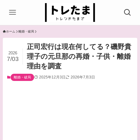
ホーム
離婚・破局
正司宏行は現在何してる？磯野貴
2026
理子の元旦那の再婚・子供・離婚
7/03
理由を調査
2025年12月3日
2026年7月3日
離婚・破局