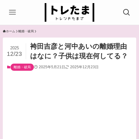
ホーム
離婚・破局
袴田吉彦と河中あいの離婚理由
2025
12/23
はなに？子供は現在何してる？
2025年5月21日
2025年12月23日
離婚・破局