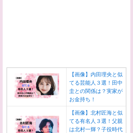
【画像】内田理央と似
てる芸能人３選！田中
圭との関係は？実家が
お金持ち！
【画像】北村匠海と似
てる有名人３選！父親
は北村一輝？子役時代