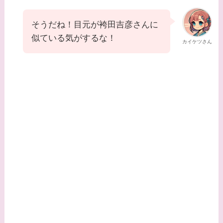
そうだね！目元が袴田吉彦さんに
似ている気がするな！
カイケツさん