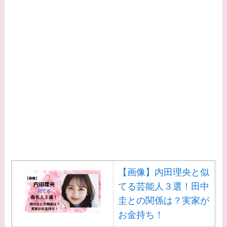
【画像】内田理央と似
てる芸能人３選！田中
圭との関係は？実家が
お金持ち！