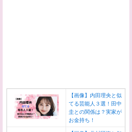
【画像】内田理央と似
てる芸能人３選！田中
圭との関係は？実家が
お金持ち！