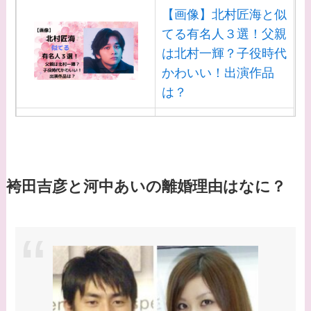
【画像】北村匠海と似
てる有名人３選！父親
は北村一輝？子役時代
かわいい！出演作品
は？
【画像】白洲迅と似て
る芸能人３選！白洲次
郎との関係は？ジャニ
ーズ出身？
袴田吉彦と河中あいの離婚理由はなに？
【画像】山田裕貴の家
系図・家族構成は？嫁
西野七瀬との馴れ初め
や現在の活動は？
【画像】平子理沙と似