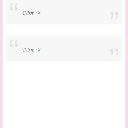
引用元：
X
引用元：
X