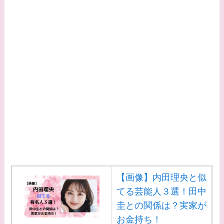
【画像】内田理央と似
てる芸能人３選！田中
圭との関係は？実家が
お金持ち！