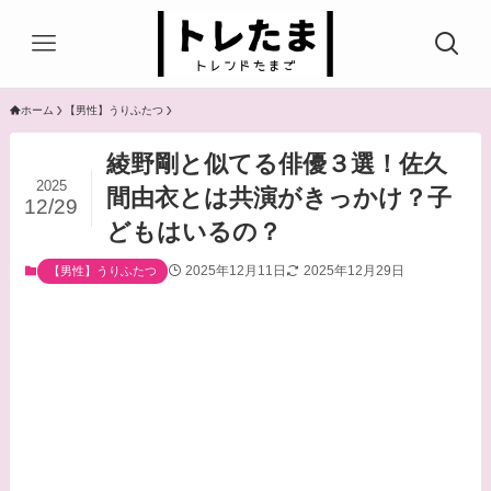
ホーム
【男性】うりふたつ
綾野剛と似てる俳優３選！佐久
2025
間由衣とは共演がきっかけ？子
12/29
どもはいるの？
2025年12月11日
2025年12月29日
【男性】うりふたつ