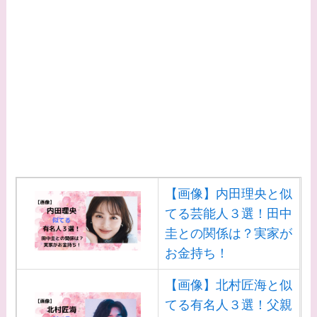
【画像】内田理央と似
てる芸能人３選！田中
圭との関係は？実家が
お金持ち！
【画像】北村匠海と似
てる有名人３選！父親