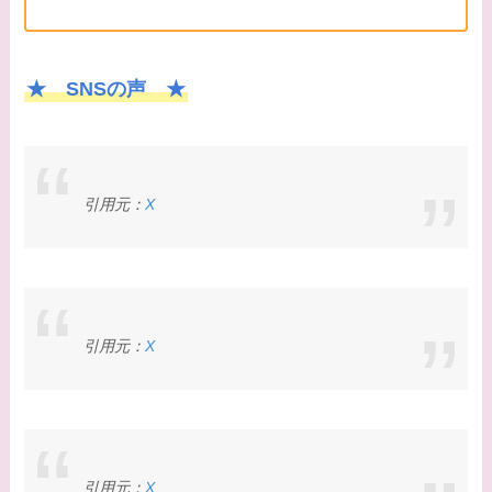
★ SNSの声 ★
引用元：
X
引用元：
X
引用元：
X