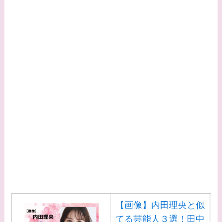
【画像】内田理央と似
てる芸能人３選！田中