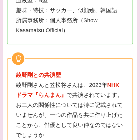
血液型：B型
趣味・特技：サッカー、似顔絵、韓国語
所属事務所：個人事務所（Show
Kasamatsu Official）
綾野剛との共演歴
綾野剛さんと笠松将さんは、2023年
NHK
ドラマ『らんまん』
で共演されています。
お二人の関係性については特に記載されて
いませんが、一つの作品を共に作り上げた
ことから、俳優として良い仲なのではない
でしょうか