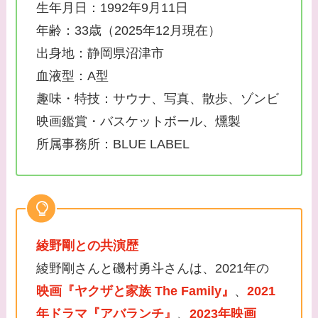
生年月日：1992年9月11日
年齢：33歳（2025年12月現在）
出身地：静岡県沼津市
血液型：A型
趣味・特技：サウナ、写真、散歩、ゾンビ
映画鑑賞・バスケットボール、燻製
所属事務所：BLUE LABEL
綾野剛との共演歴
綾野剛さんと磯村勇斗さんは、2021年の
映画『ヤクザと家族 The Family』
、
2021
年ドラマ『アバランチ』
、
2023年映画