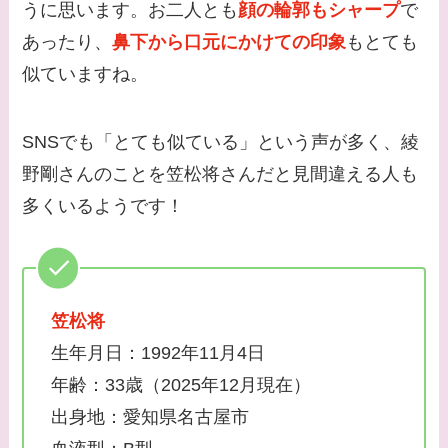
うに思います。お二人とも
顔の輪郭もシャープ
で
あったり、
鼻下から口元にかけての印象
もとても
似ていますね。
SNSでも「とても似ている」という声が多く、綾
野剛さんのことを笠松将さんだと見間違える人も
多くいるようです！
笠松将
生年月日：1992年11月4日
年齢：33歳（2025年12月現在）
出身地：愛知県名古屋市